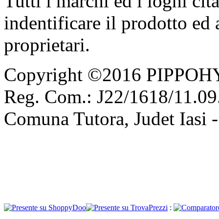
Tutti i marchi ed i loghi cit
indentificare il prodotto ed
proprietari.
Copyright ©2016 PIPPOH
Reg. Com.: J22/1618/11.09.
Comuna Tutora, Judet Iasi 
: