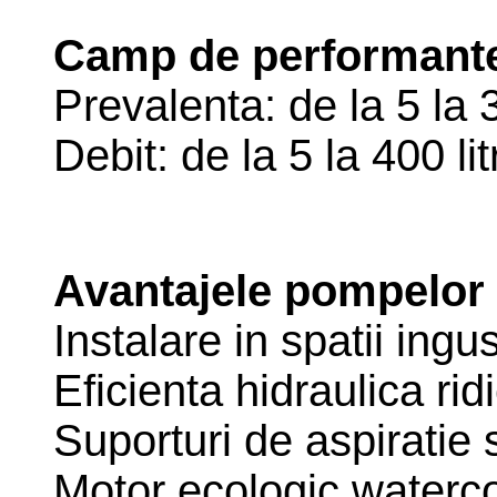
Camp de performante
Prevalenta: de la 5 la 
Debit: de la 5 la 400 li
Avantajele pompelor
Instalare in spatii ingu
Eficienta hidraulica rid
Suporturi de aspiratie 
Motor ecologic waterco