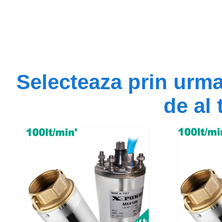
Selecteaza prin urm
de al 