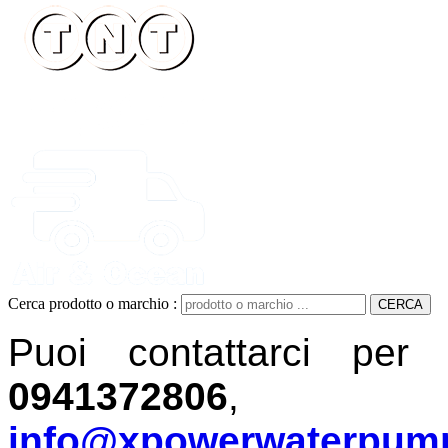
Cerca prodotto o marchio :
Puoi contattarci pe
0941372806
info@xpowerwaterpum