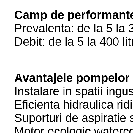
Camp de performante
Prevalenta: de la 5 la 
Debit: de la 5 la 400 li
Avantajele pompelor
Instalare in spatii ingu
Eficienta hidraulica rid
Suporturi de aspiratie 
Motor ecologic waterco