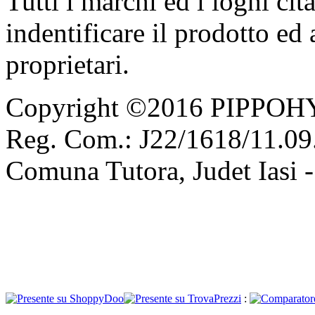
Tutti i marchi ed i loghi cit
indentificare il prodotto ed
proprietari.
Copyright ©2016 PIPPOH
Reg. Com.: J22/1618/11.09.
Comuna Tutora, Judet Iasi 
: