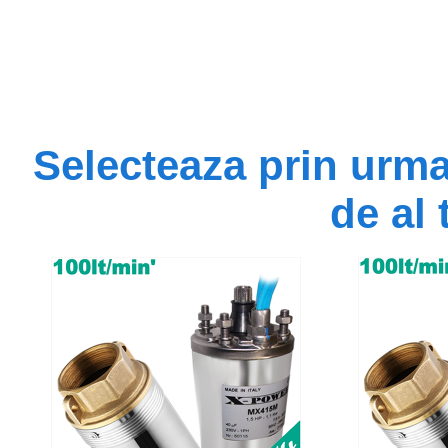
Selecteaza prin urm
de al 